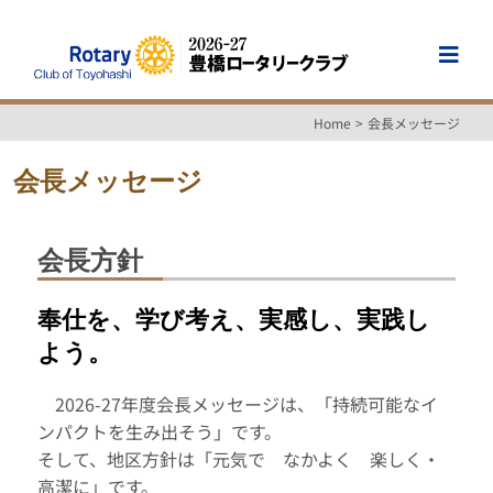
Skip
to
Togg
content
Navi
Home
会長メッセージ
Home
会長メッセージ
会長メッセージ
会長方針
ご案内
奉仕を、学び考え、実感し、実践し
よう。
諸会合・行事案内
2026-27年度会長メッセージは、「持続可能なイ
ンパクトを生み出そう」です。
会員専用
そして、地区方針は「元気で なかよく 楽しく・
高潔に」です。