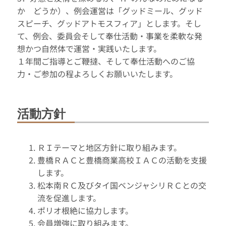
か どうか）、例会運営は「グッドミール、グッド
スピーチ、グッドアトモスフィア」とします。そし
て、例会、委員会そして奉仕活動・事業を柔軟な発
想かつ自然体で運営・実践いたします。
１年間ご指導とご鞭撻、そして奉仕活動へのご協
力・ご参加の程よろしくお願いいたします。
活動方針
ＲＩテーマと地区方針に取り組みます。
豊橋ＲＡＣと豊橋商業高校ＩＡＣの活動を支援
します。
松本南ＲＣ及びタイ国ベンジャシリＲＣとの交
流を促進します。
ポリオ根絶に協力します。
会員増強に取り組みます。